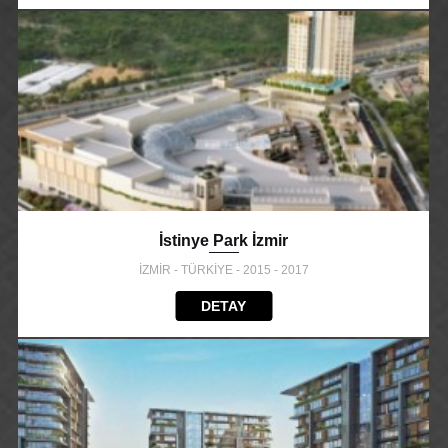
İstinye Park İzmir
İZMİR - TÜRKİYE - 2015 - 2017
DETAY