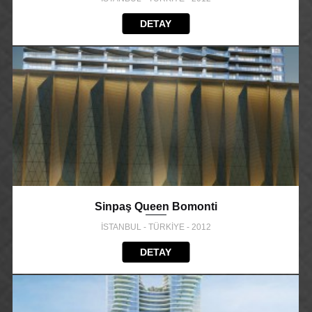
DETAY
Sinpaş Queen Bomonti
İSTANBUL - TÜRKİYE - 2012
DETAY