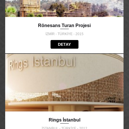
Rönesans Turan Projesi
İZMİR - TÜRKİYE - 2015
DETAY
Rings İstanbul
İSTANBUL - TÜRKİYE - 2012