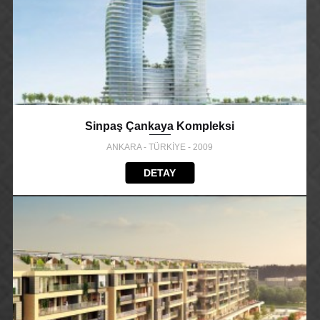
Sinpaş Çankaya Kompleksi
ANKARA - TÜRKİYE - 2009
DETAY