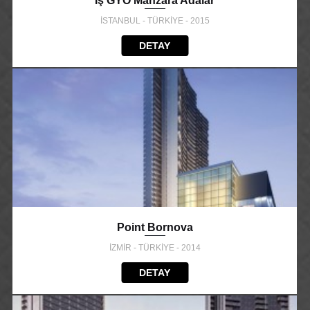
İş GYO Manzara Adalar
İSTANBUL - TÜRKİYE - 2015
DETAY
Point Bornova
İZMİR - TÜRKİYE - 2014
DETAY