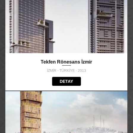
Tekfen Rönesans İzmir
İZMİR - TÜRKİYE - 2013
DETAY