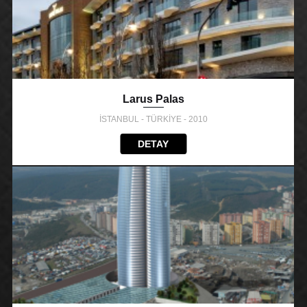
Larus Palas
İSTANBUL - TÜRKİYE - 2010
DETAY