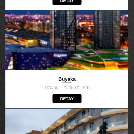
DETAY
Buyaka
İSTANBUL - TÜRKİYE - 2011
DETAY