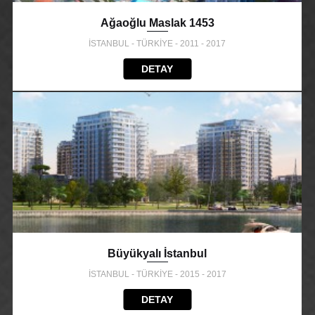
Ağaoğlu Maslak 1453
İSTANBUL - TÜRKİYE - 2011 - 2017
DETAY
Büyükyalı İstanbul
İSTANBUL - TÜRKİYE - 2015 - 2017
DETAY