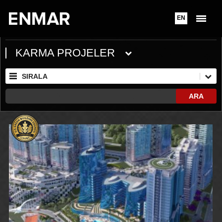
EN
KARMA PROJELER
SIRALA
ARA