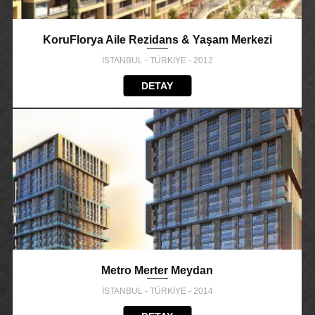
KoruFlorya Aile Rezidans & Yaşam Merkezi
İSTANBUL - TÜRKİYE - 2012
DETAY
Metro Merter Meydan
İSTANBUL - TÜRKİYE - 2014