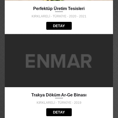
Perfektüp Üretim Tesisleri
KIRKLARELİ - TÜRKİYE - 2020 - 2021
DETAY
Trakya Döküm Ar-Ge Binası
KIRKLARELİ - TÜRKİYE - 2019
DETAY