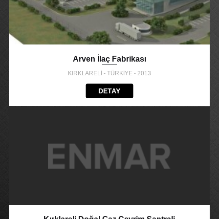
Arven İlaç Fabrikası
KIRKLARELİ - TÜRKİYE - 2013
DETAY