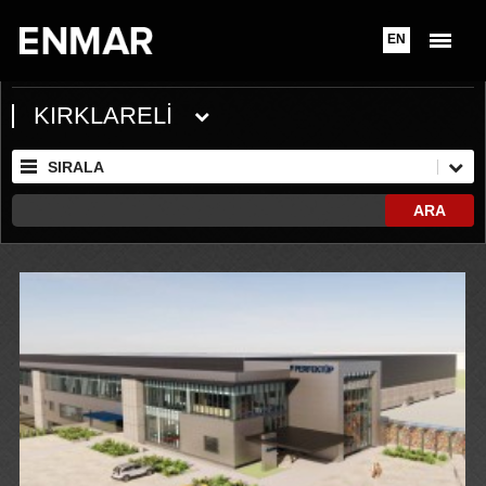
EN
KIRKLARELİ
SIRALA
ARA