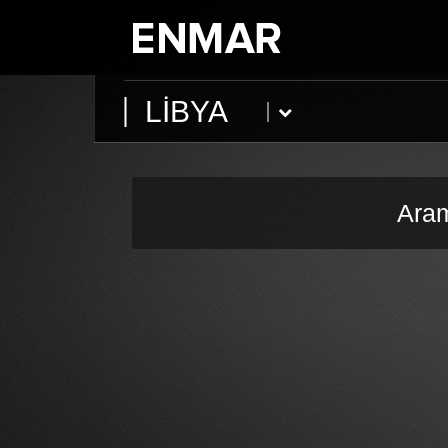
LİBYA
Aram