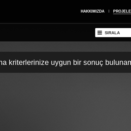
HAKKIMIZDA
PROJELE
SIRALA
a kriterlerinize uygun bir sonuç buluna