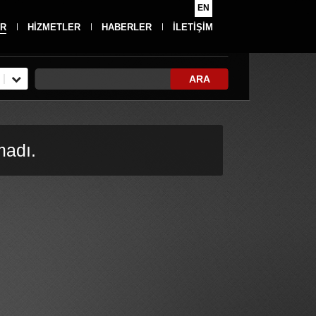
EN
R
HİZMETLER
HABERLER
İLETİŞİM
ARA
madı.