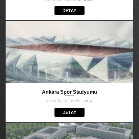
DETAY
Ankara Spor Stadyumu
ANKARA - TÜRKİYE - 2014
DETAY