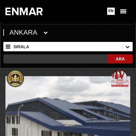
EN
ANKARA
SIRALA
ARA