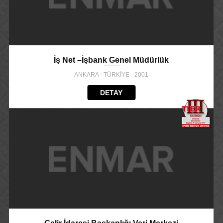
İş Net –İşbank Genel Müdürlük
ANKARA - TÜRKİYE - 2001
DETAY