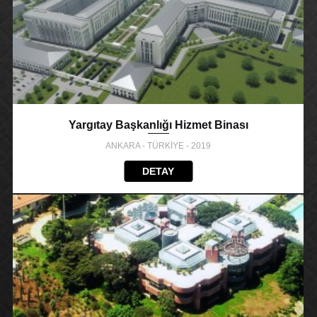
Yargıtay Başkanlığı Hizmet Binası
ANKARA - TÜRKİYE - 2019
DETAY