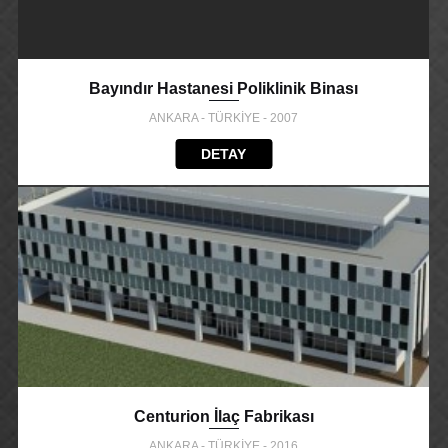
Bayındır Hastanesi Poliklinik Binası
ANKARA - TÜRKİYE - 2007
DETAY
Centurion İlaç Fabrikası
ANKARA - TÜRKİYE - 2016