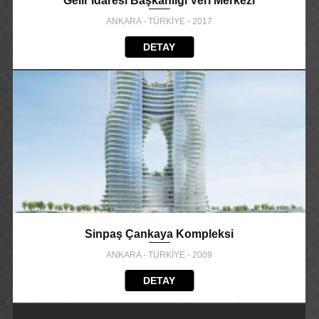
Gelir İdaresi Başkanlığı Veri Merkezi
ANKARA - TÜRKİYE - 2017
DETAY
Sinpaş Çankaya Kompleksi
ANKARA - TÜRKİYE - 2009
DETAY