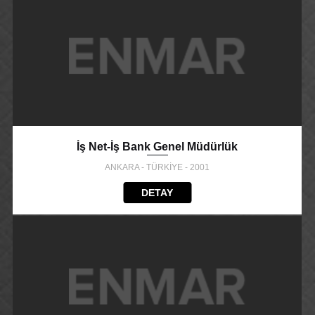
İş Net-İş Bank Genel Müdürlük
ANKARA - TÜRKİYE - 2001
DETAY