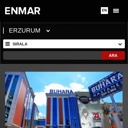
EN
ERZURUM
SIRALA
ARA