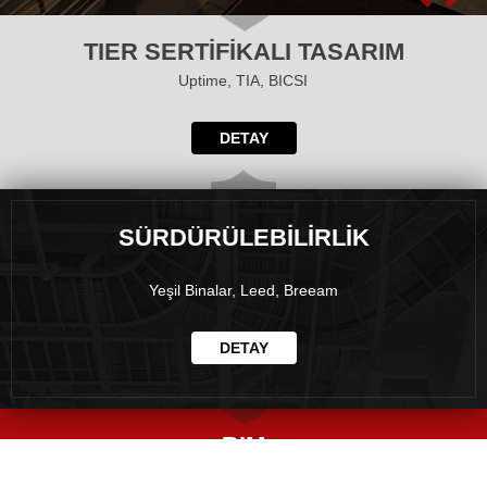
TIER SERTİFİKALI TASARIM
Uptime, TIA, BICSI
DETAY
SÜRDÜRÜLEBİLİRLİK
Yeşil Binalar, Leed, Breeam
DETAY
BIM
(Yapı Bilgi Modellemesi)