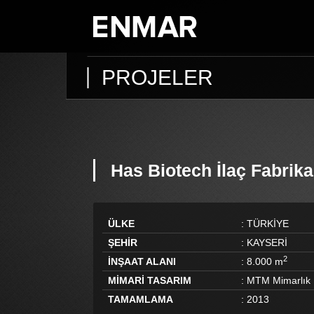
PROJELER
Has Biotech İlaç Fabrika
ÜLKE
:
TÜRKİYE
ŞEHİR
:
KAYSERİ
2
İNŞAAT ALANI
:
8.000 m
MİMARİ TASARIM
:
MTM Mimarlık
TAMAMLAMA
:
2013