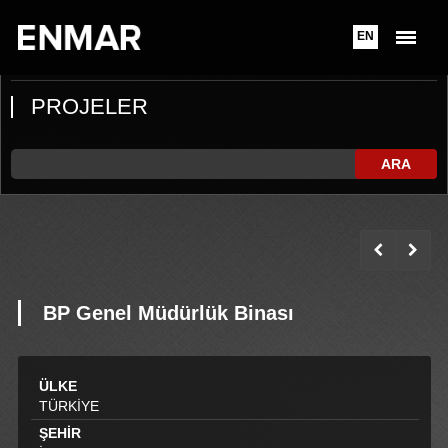
EN
PROJELER
ARA
BP Genel Müdürlük Binası
ÜLKE
TÜRKİYE
ŞEHİR