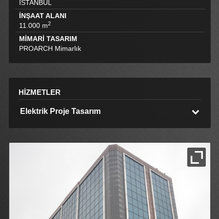
İSTANBUL
İNŞAAT ALANI
2
11.000 m
MİMARİ TASARIM
PROARCH Mimarlık
HİZMETLER
Elektrik Proje Tasarım